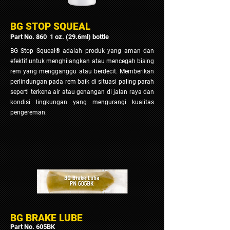
BG STOP SQUEAL
Part No. 860 1 oz. (29.6ml) bottle
BG Stop Squeal® adalah produk yang aman dan
efektif untuk menghilangkan atau mencegah bising
rem yang mengganggu atau berdecit.
Memberikan
perlindungan pada rem baik di situasi paling parah
seperti terkena air atau genangan di jalan raya dan
kondisi lingkungan yang mengurangi kualitas
pengereman.
BG BRAKE LUBE
Part No. 605BK