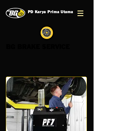
PD Karya Prima Utama
BG BRAKE SERVICE